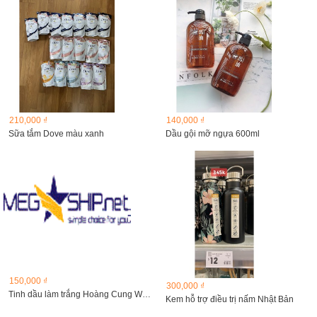
210,000 ₫
140,000 ₫
Sữa tắm Dove màu xanh
Dầu gội mỡ ngựa 600ml
150,000 ₫
300,000 ₫
Tinh dầu làm trắng Hoàng Cung Whitening Essence
Kem hỗ trợ điều trị nấm Nhật Bản