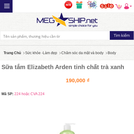
0
Trang Chủ
Sức khỏe -Làm đẹp
Chăm sóc da mặt và body
Body
Sữa tắm Elizabeth Arden tinh chất trà xanh
190,000 ₫
Mã SP:
224 hoặc CVA 224