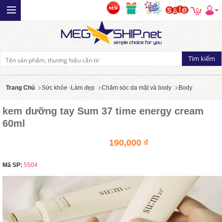
0
Trang Chủ
Sức khỏe -Làm đẹp
Chăm sóc da mặt và body
Body
kem dưỡng tay Sum 37 time energy cream
60ml
190,000 ₫
Mã SP:
5504