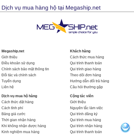
Dịch vụ mua hàng hộ tại Megaship.net
Megaship.net
Khách hàng
Giới thiệu
Cách thức mua hàng
Điều khoản sử dụng
Qui trình thanh toán
Chính sách bảo mật thông tin
Qui trình giao hàng
Đối tác và chính sách
Theo dõi đơn hàng
Tuyển dụng
Hướng dẫn đổi trả hàng
Liên hệ
Câu hỏi thường gặp
Dịch vụ mua hộ hàng
Cộng tác viên
Cách thức đặt hàng
Giới thiệu
Cách tính phí
Nguyên tắc làm việc
Bảng giá cước
Qui trình đăng ký
Thời gian nhận hàng
Qui trình mua hàng
Khi không nhận được hàng
Qui trình nhận hàng
Kinh nghiệm mua hàng
Qui trình thanh toán