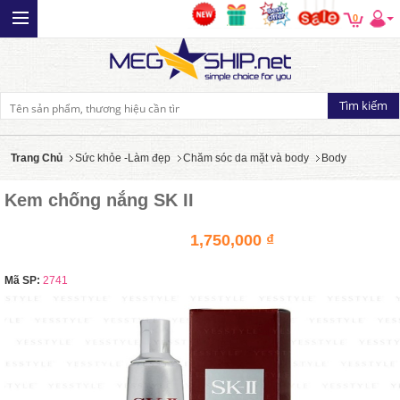
0
Trang Chủ
Sức khỏe -Làm đẹp
Chăm sóc da mặt và body
Body
Kem chống nắng SK II
1,750,000 ₫
Mã SP:
2741