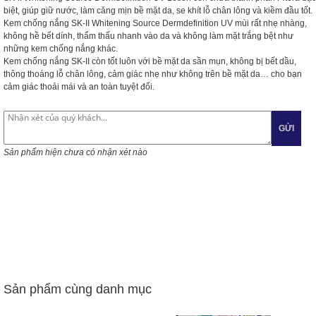
biệt, giúp giữ nước, làm căng mịn bề mặt da, se khít lỗ chân lông và kiềm đầu tốt.
Kem chống nắng SK-II Whitening
Source Dermdefinition UV mùi rất nhẹ nhàng,
không hề bết dính, thẩm thấu nhanh vào da và không làm mặt trắng bệt như
những kem chống nắng khác.
Kem chống nắng SK-II còn tốt luôn với bề mặt da sần mụn, không bị bết dầu,
thông thoáng lỗ chân lông, cảm giác nhẹ như không trên bề mặt da… cho bạn
cảm giác thoải mái và an toàn tuyệt đối.
GỬI
Sản phẩm hiện chưa có nhận xét nào
Sản phẩm cùng danh mục