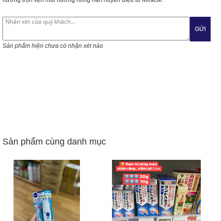
hương trọn vẹn mùi hương nồng nàn huyền diệu từ Miracle.
GỬI
Sản phẩm hiện chưa có nhận xét nào
Sản phẩm cùng danh mục