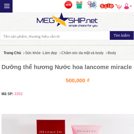
0
Trang Chủ
Sức khỏe -Làm đẹp
Chăm sóc da mặt và body
Body
Dưỡng thể hương Nước hoa lancome miracle
500,000 ₫
Mã SP:
3352