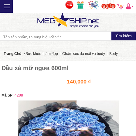
0
Trang Chủ
Sức khỏe -Làm đẹp
Chăm sóc da mặt và body
Body
Dầu xả mỡ ngựa 600ml
140,000 ₫
Mã SP:
4288