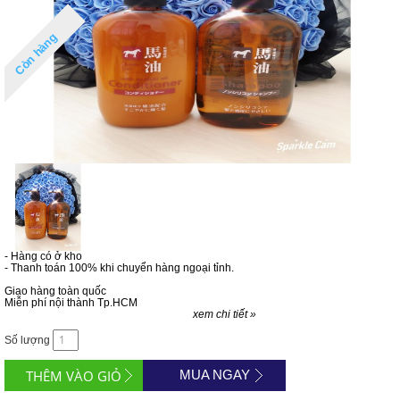
Còn hàng
- Hàng có ở kho
- Thanh toán 100% khi chuyển hàng ngoại tỉnh.
Giao hàng toàn quốc
Miễn phí nội thành Tp.HCM
xem chi tiết »
Số lượng
MUA NGAY