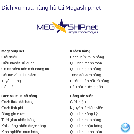
Dịch vụ mua hàng hộ tại Megaship.net
Megaship.net
Khách hàng
Giới thiệu
Cách thức mua hàng
Điều khoản sử dụng
Qui trình thanh toán
Chính sách bảo mật thông tin
Qui trình giao hàng
Đối tác và chính sách
Theo dõi đơn hàng
Tuyển dụng
Hướng dẫn đổi trả hàng
Liên hệ
Câu hỏi thường gặp
Dịch vụ mua hộ hàng
Cộng tác viên
Cách thức đặt hàng
Giới thiệu
Cách tính phí
Nguyên tắc làm việc
Bảng giá cước
Qui trình đăng ký
Thời gian nhận hàng
Qui trình mua hàng
Khi không nhận được hàng
Qui trình nhận hàng
Kinh nghiệm mua hàng
Qui trình thanh toán