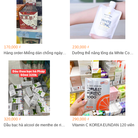
170,000 ₫
230,000 ₫
Hàng order-Miếng dán chống ngáy khi ngủ
Dưỡng thể nâng tông da White ConC CC cream
320,000 ₫
290,000 ₫
Dầu bạc hà alcool de menthe de ricqles
Vitamin C KOREA EUNDAN 120 viên