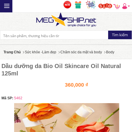
0
Trang Chủ
Sức khỏe -Làm đẹp
Chăm sóc da mặt và body
Body
Dầu dưỡng da Bio Oil Skincare Oil Natural
125ml
360,000 ₫
Mã SP:
5462