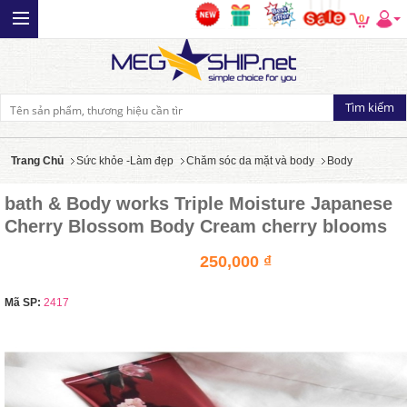
0
Trang Chủ
Sức khỏe -Làm đẹp
Chăm sóc da mặt và body
Body
bath & Body works Triple Moisture Japanese
Cherry Blossom Body Cream cherry blooms
250,000 ₫
Mã SP:
2417