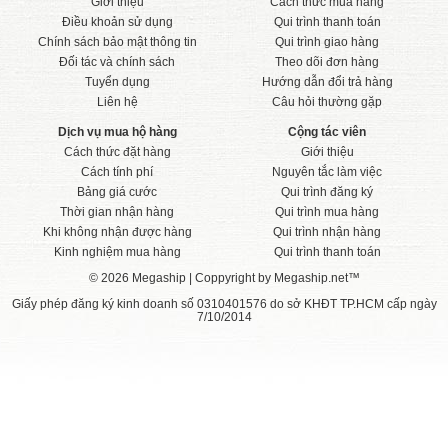
Giới thiệu
Cách thức mua hàng
Điều khoản sử dụng
Qui trình thanh toán
Chính sách bảo mật thông tin
Qui trình giao hàng
Đối tác và chính sách
Theo dõi đơn hàng
Tuyển dụng
Hướng dẫn đổi trả hàng
Liên hệ
Câu hỏi thường gặp
Dịch vụ mua hộ hàng
Cộng tác viên
Cách thức đặt hàng
Giới thiệu
Cách tính phí
Nguyên tắc làm việc
Bảng giá cước
Qui trình đăng ký
Thời gian nhận hàng
Qui trình mua hàng
Khi không nhận được hàng
Qui trình nhận hàng
Kinh nghiệm mua hàng
Qui trình thanh toán
© 2026 Megaship | Coppyright by Megaship.net™
Giấy phép đăng ký kinh doanh số 0310401576 do sở KHĐT TP.HCM cấp ngày
7/10/2014