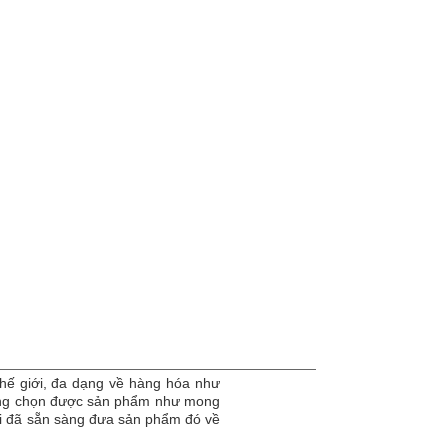
hế giới, đa dạng về hàng hóa như
dàng chọn được sản phẩm như mong
tôi đã sẵn sàng đưa sản phẩm đó về