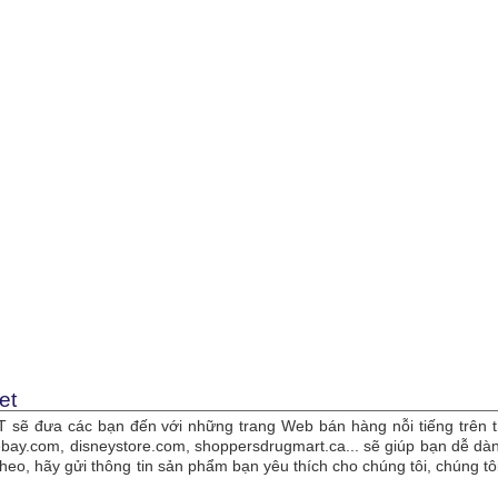
et
sẽ đưa các bạn đến với những trang Web bán hàng nỗi tiếng trên t
bay.com, disneystore.com, shoppersdrugmart.ca... sẽ giúp bạn dễ 
theo, hãy gửi thông tin sản phẩm bạn yêu thích cho chúng tôi, chúng 