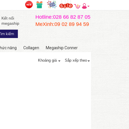
0
Hotline:028 66 82 87 05
Kết nối
megaship
MeXinh:09 02 89 94 59
hức năng
Collagen
Megaship Conner
Khoảng giá
Sắp xếp theo