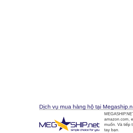
Dịch vụ mua hàng hộ tại Megaship.n
MEGASHIP.NET 
amazon.com, e
muốn. Và tiếp 
tay bạn.