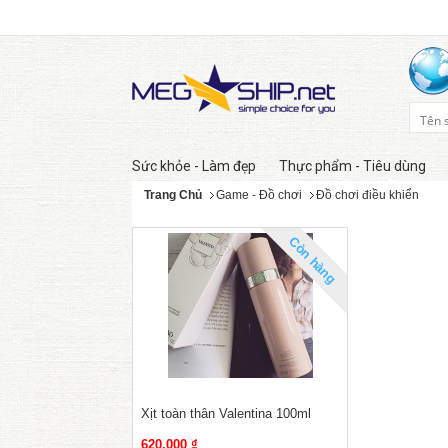
Sức khỏe - Làm đẹp
Thực phẩm - Tiêu dùng
Trang Chủ
Game - Đồ chơi
Đồ chơi điều khiển
Còn hàng
Xịt toàn thân Valentina 100ml
620,000 ₫